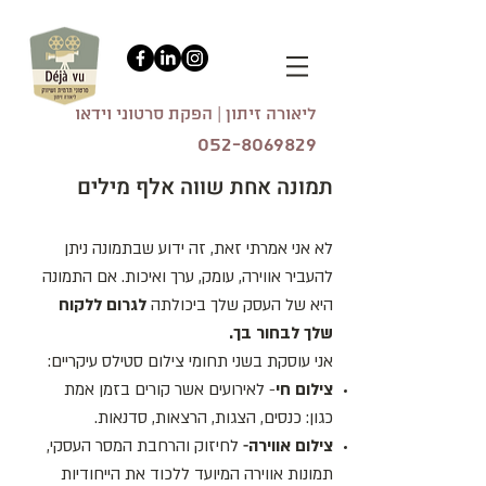
ליאורה זיתון | הפקת סרטוני וידאו
052-8069829
תמונה אחת שווה אלף מילים
לא אני אמרתי זאת, זה ידוע שבתמונה ניתן
להעביר אווירה, עומק, ערך ואיכות. אם התמונה
היא של העסק שלך ביכולתה
לגרום ללקוח
שלך לבחור בך.
אני עוסקת בשני תחומי צילום סטילס עיקריים:
צילום חי
- לאירועים אשר קורים בזמן אמת
כגון: כנסים, הצגות, הרצאות, סדנאות.
-
צילום אווירה
לחיזוק והרחבת המסר העסקי,
תמונות אווירה המיועד ללכוד את הייחודיות