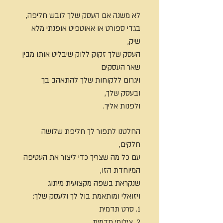
לא משנה אם העסק שלך לובש חליפה,
בגדי ספורט או אאוטפיט אופנתי מלא
שיק,
העסק שלך זקוק ללוק שיבליט אותו מבין
שאר העסקים
ויגרום ללקוחות שלך להתאהב בך
ובעסק שלך,
ולפנות אליך.
החלטנו לתפור לך חליפת שלושה
חלקים,
עם כל מה שצריך כדי ליצור את העטיפה
המיוחדת הזו,
שנקראת בשפה מקצועית מיתוג
ויזואלי ומותאמת בול לך ולעסק שלך:
1. סרט תדמית
2. צילומי תדמית