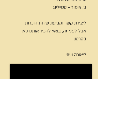
3. איפור + סטיילינג
ליצירת קשר וקביעת שיחת היכרות
אבל לפני זה, בוא/י להכיר אותנו כאן
בסרטון
ליאורה ושני